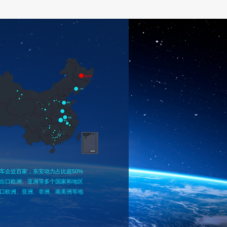
车企近百家，东安动力占比超50%
出口欧洲、亚洲等多个国家和地区
口欧洲、亚洲、非洲、南美洲等地