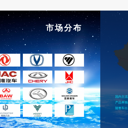
市场分布
国内主流
产品单独
随整车出