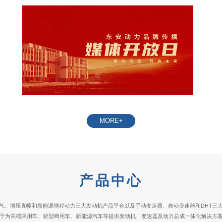
MORE+
产品中心
气、增压直喷和新能源增程动力三大发动机产品平台以及手动变速器、自动变速器和DHT三
于为高端乘用车、轻型商用车、新能源汽车等提供发动机、变速器及动力总成一体化解决方