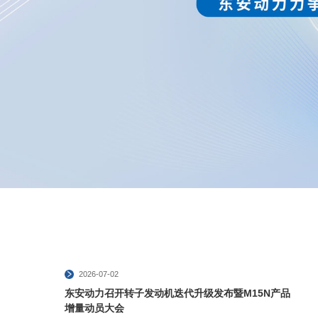
2026-07-02
东安动力召开转子发动机迭代升级发布暨M15N产品
增量动员大会