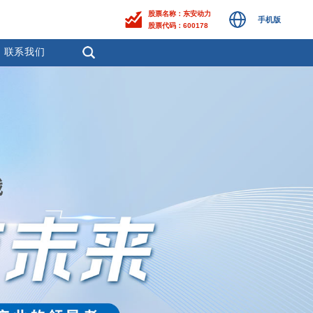
股票名称：东安动力
手机版
股票代码：600178
联系我们