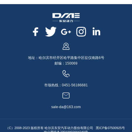
地址：哈尔滨市经开区哈平路集中区征仪南路6号
邮编：150069
市场热线：0451-56186681
sale-da@163.com
（C）2008-2023 版权所有 哈尔滨东安汽车动力股份有限公司
黑ICP备07500925号
哈公网监备23010002004240号